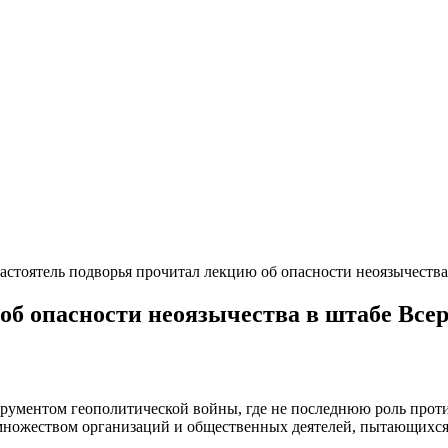
астоятель подворья прочитал лекцию об опасности неоязычества
об опасности неоязычества в штабе Всер
рументом геополитической войны, где не последнюю роль проти
е множеством организаций и общественных деятелей, пытающихс