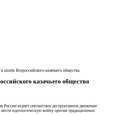
 в штабе Всероссийского казачьего общества
оссийского казачьего общества
в России играет сектантское деструктивное движение
я вести идеологическую войну против традиционных