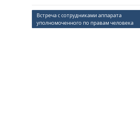
Навигация
Встреча с сотрудниками аппарата
уполномоченного по правам человека
по
записям