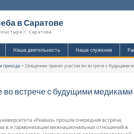
леба в Саратове
онастыря г. Саратова
Наша деятельность
Наше служение
Ра
и прихода
>
Священник принял участие во встрече с будущими 
 во встрече с будущими медиками
ниверситета «Реавиз» прошла очередная встреча,
зма в и гармонизации межнациональных отношений в