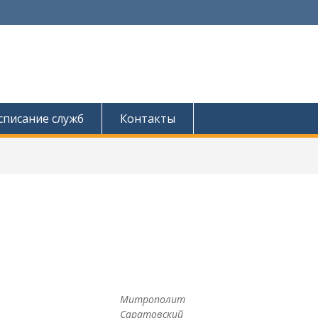
списание служб
Контакты
Митрополит
Саратовский