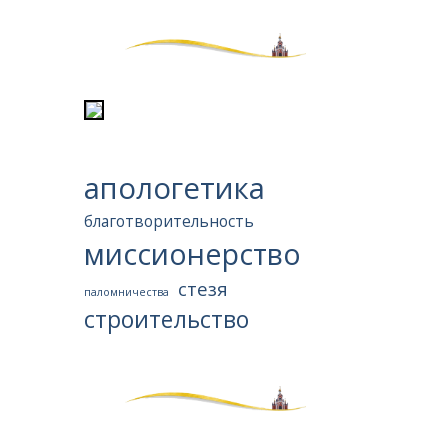
апологетика
благотворительность
миссионерство
стезя
паломничества
строительство