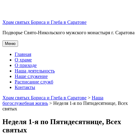
Перейти
к
содержимому
Храм святых Бориса и Глеба в Саратове
Подворье Свято-Никольского мужского монастыря г. Саратова
Меню
Главная
О храме
О приходе
Наша деятельность
Наше служение
Расписание служб
Контакты
Храм святых Бориса и Глеба в Саратове
>
Наша
богослужебная жизнь
>
Неделя 1-я по Пятидесятнице, Всех
святых
Неделя 1-я по Пятидесятнице, Всех
святых