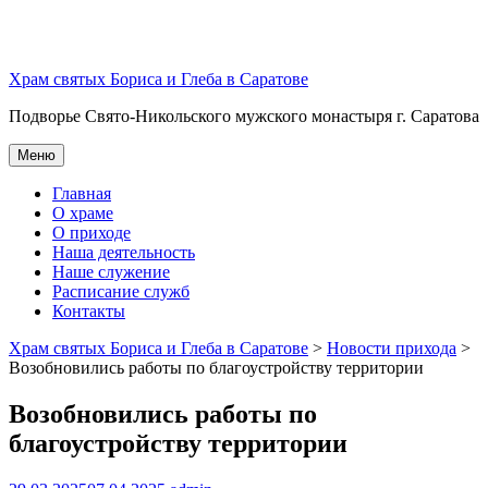
Перейти
к
содержимому
Храм святых Бориса и Глеба в Саратове
Подворье Свято-Никольского мужского монастыря г. Саратова
Меню
Главная
О храме
О приходе
Наша деятельность
Наше служение
Расписание служб
Контакты
Храм святых Бориса и Глеба в Саратове
>
Новости прихода
>
Возобновились работы по благоустройству территории
Возобновились работы по
благоустройству территории