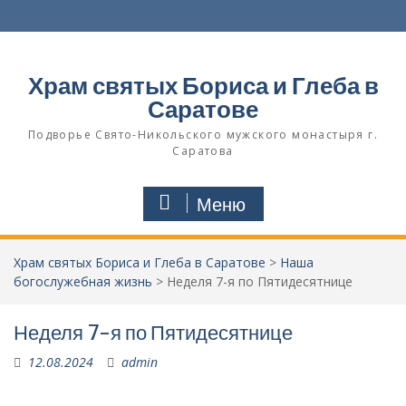
Перейти
к
содержимому
Храм святых Бориса и Глеба в
Саратове
Подворье Свято-Никольского мужского монастыря г.
Саратова
Меню
Храм святых Бориса и Глеба в Саратове
>
Наша
богослужебная жизнь
>
Неделя 7-я по Пятидесятнице
Неделя 7-я по Пятидесятнице
12.08.2024
admin