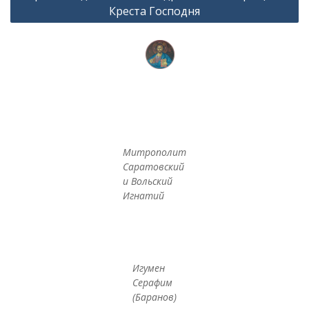
Креста Господня
Митрополит
Саратовский
и Вольский
Игнатий
Игумен
Серафим
(Баранов)