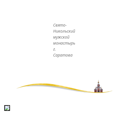
Свято-
Никольский
мужской
монастырь
г.
Саратова