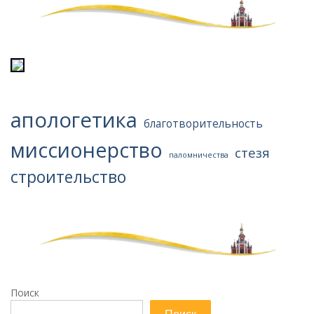
апологетика
благотворительность
миссионерство
стезя
паломничества
строительство
Поиск