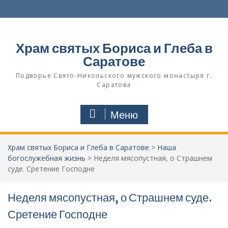
Перейти
к
содержимому
Храм святых Бориса и Глеба в
Саратове
Подворье Свято-Никольского мужского монастыря г.
Саратова
Меню
Храм святых Бориса и Глеба в Саратове
>
Наша
богослужебная жизнь
>
Неделя мясопустная, о Страшнем
суде. Сретение Господне
Неделя мясопустная, о Страшнем суде.
Сретение Господне