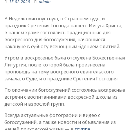
15.02.2026
admin
В Неделю мясопустную, о Страшнем суде, и
праздник Сретения Господа нашего Иисуса Христа,
в нашем храме состоялись традиционные для
воскресного дня богослужения, начавшиеся
накануне в субботу всенощным бдением с литией.
Утром в воскресенье была отслужена Божественная
Литургия, после которой была произнесена
проповедь на тему воскресного евангельского
зачала, о Суде, и о празднике Сретения Господня.
По окончании богослужений состоялись воскресные
встречи с воспитанниками воскресной школы из
детской и взрослой групп.
Всегда актуальные фотографии и видео с
богослужений, а также новости и объявления из
нашей приходской жизни — в
группе