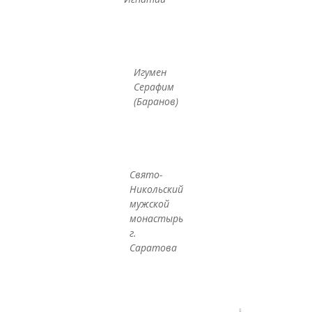
Игумен
Серафим
(Баранов)
Свято-
Никольский
мужской
монастырь
г.
Саратова