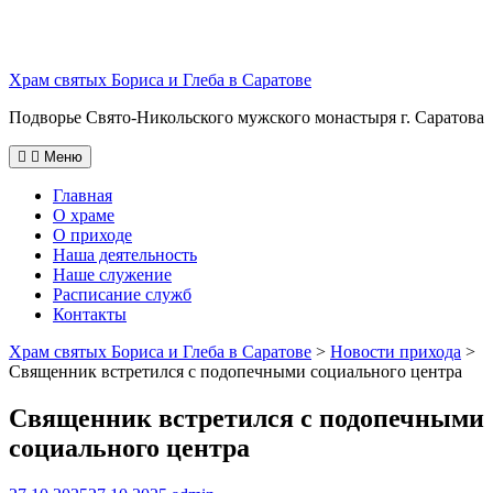
Перейти
к
содержимому
Храм святых Бориса и Глеба в Саратове
Подворье Свято-Никольского мужского монастыря г. Саратова
Меню
Главная
О храме
О приходе
Наша деятельность
Наше служение
Расписание служб
Контакты
Храм святых Бориса и Глеба в Саратове
>
Новости прихода
>
Священник встретился с подопечными социального центра
Священник встретился с подопечными
социального центра