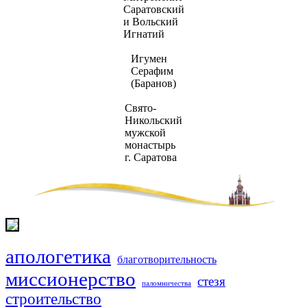
Саратовский
и Вольский
Игнатий
Игумен
Серафим
(Баранов)
Свято-
Никольский
мужской
монастырь
г. Саратова
апологетика
благотворительность
миссионерство
стезя
паломничества
строительство